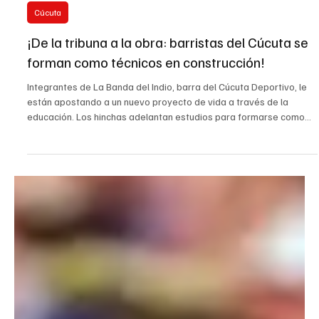
10 jul
Cúcuta
¡De la tribuna a la obra: barristas del Cúcuta se
forman como técnicos en construcción!
Integrantes de La Banda del Indio, barra del Cúcuta Deportivo, le
están apostando a un nuevo proyecto de vida a través de la
educación. Los hinchas adelantan estudios para formarse como
técnicos en construcción de edificaciones, una oportunidad que
busca fortalecer sus conocimientos, disciplina y participación
positiva en la sociedad. Durante el proceso, los barristas no solo
aprenden sobre construcción, sino también sobre valores,
convivencia y responsabilidad. Según expresa