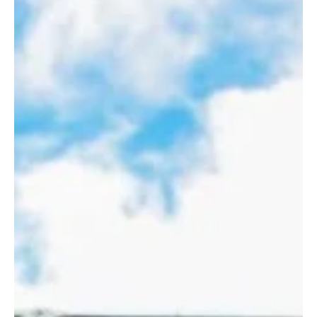
encaminada su renovación con la Federación Colombiana de
Fútbol. La noticia llega después de varios días de debate en redes
sociales, donde miles de hinchas se dividieron entre quienes
pedían un cambio de técnico tras la eliminación mundialista y
quienes defendían la continuidad del proceso, destacand