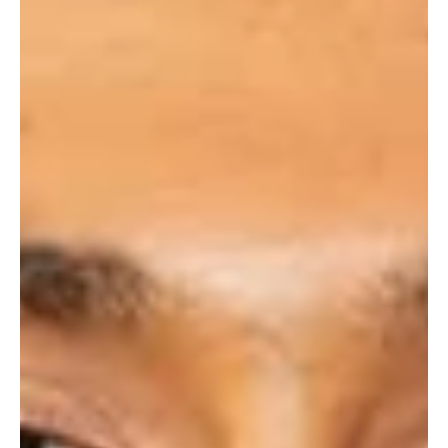
kilómetros de ciclismo y 5 kilómetros de atletismo, recorrido en el
que demostró resistencia, talento,