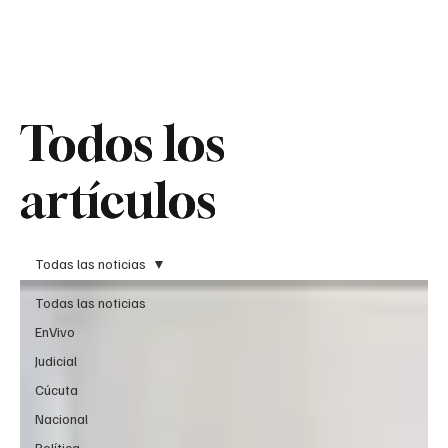
Teledenuncia
Todos los
Todos los
artículos
artículos
Todas las noticias
Todas las noticias
EnVivo
Judicial
Cúcuta
Nacional
Política