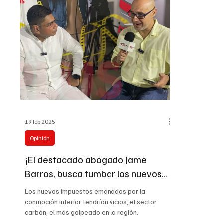
19 feb 2025
Opinión
¡El destacado abogado Jame
Barros, busca tumbar los nuevos
gravámenes!
Los nuevos impuestos emanados por la
conmoción interior tendrían vicios, el sector
carbón, el más golpeado en la región.