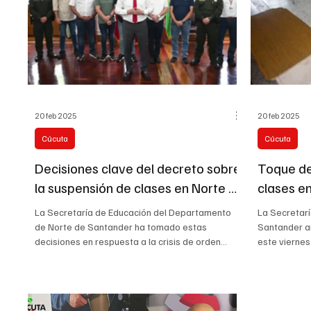
20 feb 2025
20 feb 2025
Cúcuta
Cúcuta
Decisiones clave del decreto sobre
Toque de
la suspensión de clases en Norte de
clases e
Santander
orden pú
La Secretaría de Educación del Departamento
La Secretar
de Norte de Santander ha tomado estas
Santander a
decisiones en respuesta a la crisis de orden
este viernes
público