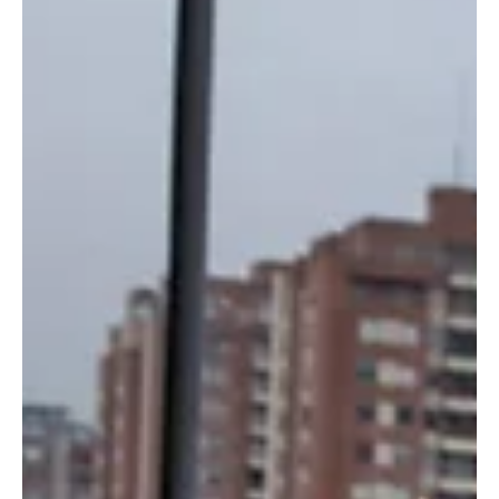
Corrupción en Colombia: invencible
La ONG Transparencia Internacional, presento los resultados de
los índices de corrupción en el país. Colombia obtuvo 39 puntos
sobre 100...