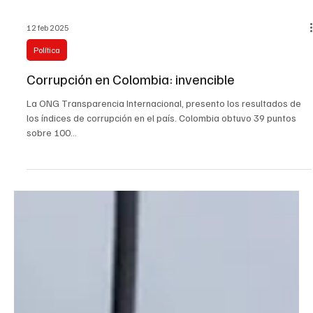
12 feb 2025
Política