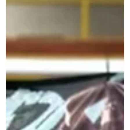
Bucaramanga con una delegación de aproximadamente 30
deportistas, acompañados por sus representantes, para
participar el próximo 16 de agosto en el Capital Challenge
Bucaramanga, competencia en la que iniciarán oficialmente su
temporada con tres equipos en escena. La delegación cucuteña
eligió esta competencia como punto de partida de su calendario
deportivo, teniendo en cuenta los altos costos que representa
para las