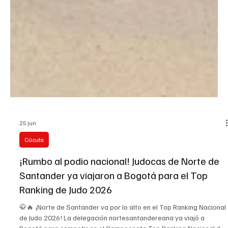
25 jun