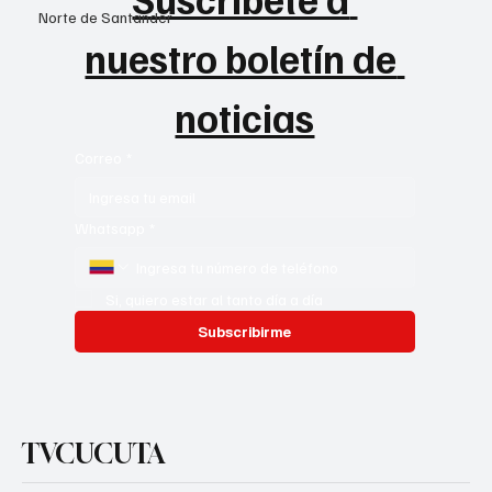
Norte de Santander
nuestro boletín de 
noticias
Correo
*
Whatsapp
*
Si, quiero estar al tanto día a día
Subscribirme
TVCUCUTA