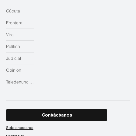
Cúcuta
Frontera
Viral
Política
Judicial
Opinión
Teledenuncias
Contáctanos
Sobre nosotros
Denunciar