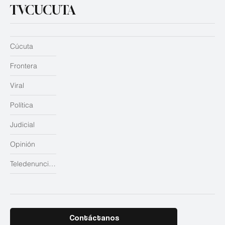
TVCUCUTA
Cúcuta
Frontera
Viral
Política
Judicial
Opinión
Teledenuncias
Contáctanos