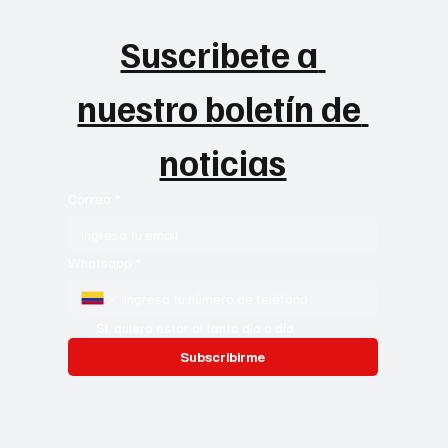
Suscribete a 
nuestro boletín de 
noticias
Correo
*
Whatsapp
*
Si, quiero estar al tanto día a día
Subscribirme