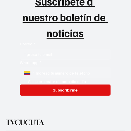
Suscribete a 
nuestro boletín de 
noticias
Correo
*
Whatsapp
*
Si, quiero estar al tanto día a día
Subscribirme
TVCUCUTA