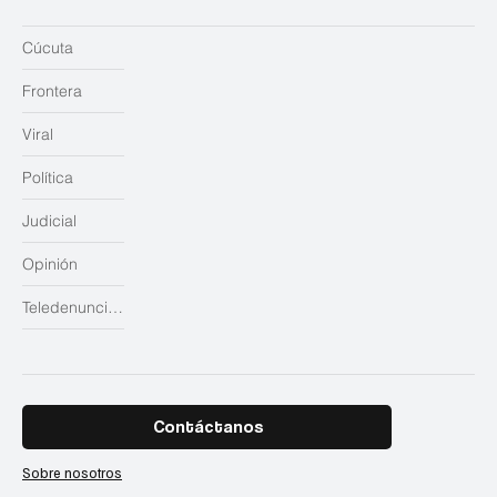
Cúcuta
Frontera
Viral
Política
Judicial
Opinión
Teledenuncias
Contáctanos
Sobre nosotros