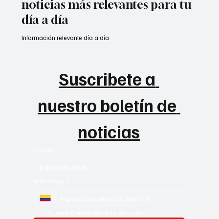
noticias más relevantes para tu
día a día
Información relevante día a día
Suscribete a 
nuestro boletín de 
noticias
Correo
*
Whatsapp
*
Si, quiero estar al tanto día a día