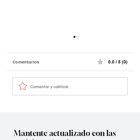
Comentarios
0.0 / 5 (0)
Comentar y calificar...
Atentado contra la policía en #Cúcuta
Mantente actualizado con las