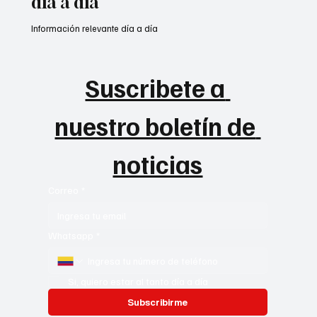
día a día
Información relevante día a día
Suscribete a 
nuestro boletín de 
noticias
Correo
*
Whatsapp
*
Si, quiero estar al tanto día a día
Subscribirme