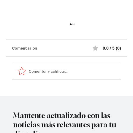
Comentarios
0.0 / 5 (0)
Comentar y calificar...
A prisión seis integrantes del ‘Tren de
Aragua’
Mantente actualizado con las
noticias más relevantes para tu