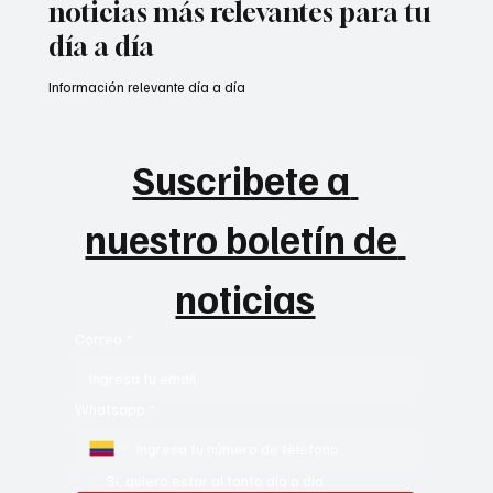
noticias más relevantes para tu
día a día
Información relevante día a día
Suscribete a 
nuestro boletín de 
noticias
Correo
*
Whatsapp
*
Si, quiero estar al tanto día a día