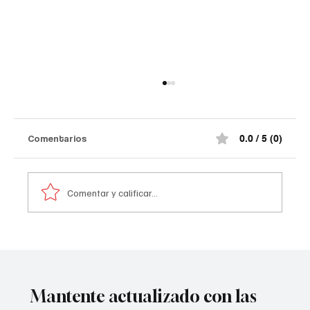
Comentarios
0.0 / 5 (0)
Comentar y calificar...
Atentado contra la policía en #Cúcuta
Mantente actualizado con las