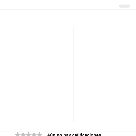
Obtuvo 0 de 5 estrellas.
Aún no hay calificaciones