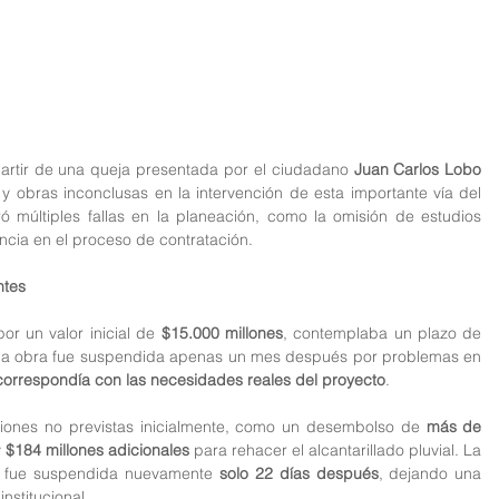
 partir de una queja presentada por el ciudadano 
Juan Carlos Lobo 
y obras inconclusas en la intervención de esta importante vía del 
ó múltiples fallas en la planeación, como la omisión de estudios 
ncia en el proceso de contratación.
ntes
por un valor inicial de 
$15.000 millones
, contemplaba un plazo de 
 la obra fue suspendida apenas un mes después por problemas en 
correspondía con las necesidades reales del proyecto
.
siones no previstas inicialmente, como un desembolso de 
más de 
 
$184 millones adicionales
 para rehacer el alcantarillado pluvial. La 
o fue suspendida nuevamente 
solo 22 días después
, dejando una 
nstitucional.