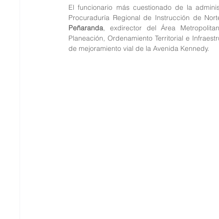
El funcionario más cuestionado de la adminis
Procuraduría Regional de Instrucción de Nor
Peñaranda
, exdirector del Área Metropolit
Planeación, Ordenamiento Territorial e Infraest
de mejoramiento vial de la Avenida Kennedy.