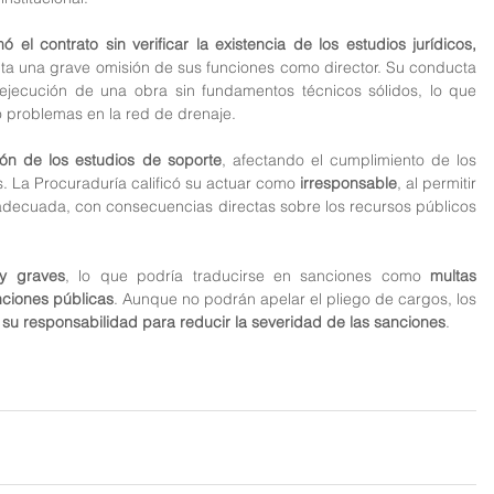
mó el contrato sin verificar la existencia de los estudios jurídicos, 
nta una grave omisión de sus funciones como director. Su conducta 
a ejecución de una obra sin fundamentos técnicos sólidos, lo que 
o problemas en la red de drenaje.
ción de los estudios de soporte
, afectando el cumplimiento de los 
. La Procuraduría calificó su actuar como 
irresponsable
, al permitir 
adecuada, con consecuencias directas sobre los recursos públicos 
 y graves
, lo que podría traducirse en sanciones como 
multas 
nciones públicas
. Aunque no podrán apelar el pliego de cargos, los 
 su responsabilidad para reducir la severidad de las sanciones
.