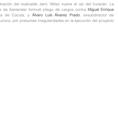
tración del exalcalde Jairo Yáñez vuelve al ojo del huracán. La 
te de Santander formuló pliego de cargos contra 
Miguel Enrique 
ana de Cúcuta, y 
Álvaro Luis Álvarez Prado
, exsubdirector de 
ructura, por presuntas irregularidades en la ejecución del proyecto 