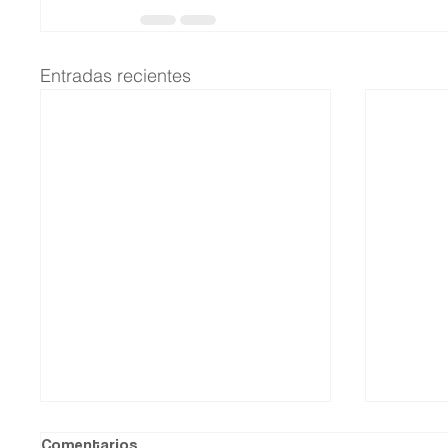
Entradas recientes
Así quedó el comando de la
Comentarios