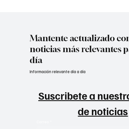
Mantente actualizado con
noticias más relevantes p
día
Información relevante día a día
Suscribete a nuestro
de noticias
Correo
*