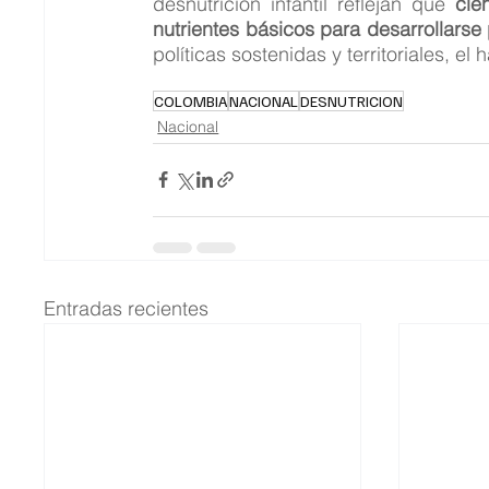
desnutrición infantil reflejan que 
cie
nutrientes básicos para desarrollars
políticas sostenidas y territoriales, e
COLOMBIA
NACIONAL
DESNUTRICION
Nacional
Entradas recientes