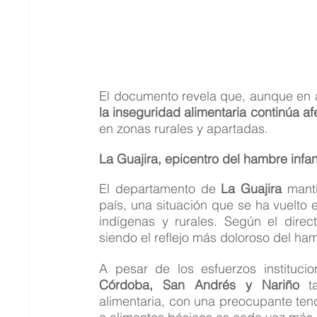
la inseguridad alimentaria continúa af
en zonas rurales y apartadas.
La Guajira, epicentro del hambre infant
El departamento de 
La Guajira
 mant
país, una situación que se ha vuelto e
indígenas y rurales. Según el dire
siendo el reflejo más doloroso del ha
Córdoba, San Andrés y Nariño
 t
alimentaria, con una preocupante ten