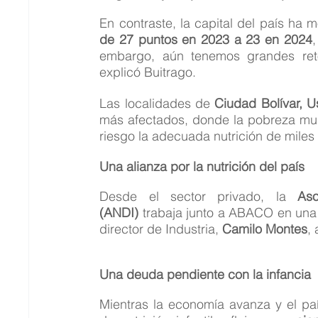
En contraste, la capital del país ha 
de 27 puntos en 2023 a 23 en 2024
,
embargo, aún tenemos grandes retos
explicó Buitrago.
Las localidades de 
Ciudad Bolívar, 
más afectados, donde la pobreza mul
riesgo la adecuada nutrición de miles 
Una alianza por la nutrición del país
Desde el sector privado, la 
As
(ANDI)
 trabaja junto a ABACO en una 
director de Industria, 
Camilo Montes
,
Una deuda pendiente con la infancia
Mientras la economía avanza y el paí