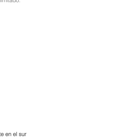
limitado.
e en el sur