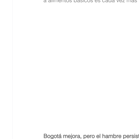
a alimentos básicos es cada vez más 
Bogotá mejora, pero el hambre persist