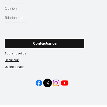
Opinión
Teledenuncias
Contáctanos
Sobre nosotros
Denunciar
Quiero pautar