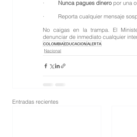
·         
Nunca pagues dinero
 por una o
·         Reporta cualquier mensaje s
No caigas en la trampa. El Minist
denunciar de inmediato cualquier inte
COLOMBIA
EDUCACION
ALERTA
Nacional
Entradas recientes