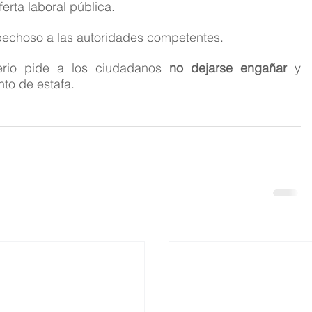
ferta laboral pública.
ospechoso a las autoridades competentes.
erio pide a los ciudadanos 
no dejarse engañar
 y 
nto de estafa.