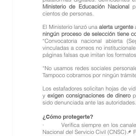
Ministerio de Educación Nacional
 p
cientos de personas.
El Ministerio lanzó una 
alerta urgente
 
ningún proceso de selección tiene c
“Convocatoria nacional abierta (S
vinculadas a correos no institucional
páginas falsas que imitan los formatos
“No usamos redes sociales personales
Tampoco cobramos por ningún trámite”,
Los estafadores solicitan hojas de vi
y 
exigen consignaciones de dinero
 p
sido denunciada ante las autoridades
¿Cómo protegerte?
·         Verifica siempre en los canal
Nacional del Servicio Civil (CNSC)📌 