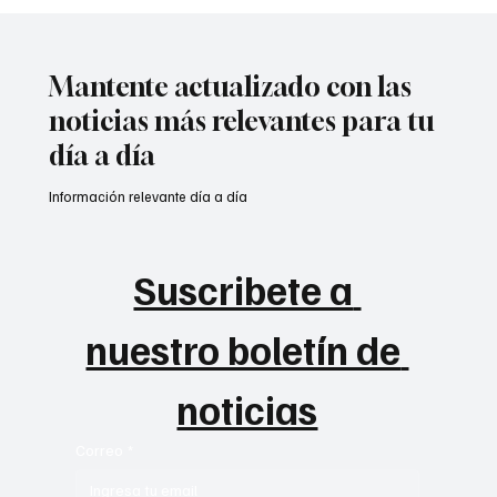
Colombia tiene nueva subcampeona
mundial de BMX.
Mantente actualizado con las
noticias más relevantes para tu
día a día
Información relevante día a día
Suscribete a 
nuestro boletín de 
noticias
Correo
*