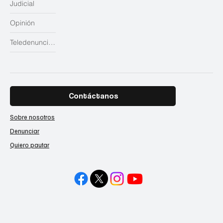
Judicial
Opinión
Teledenuncias
Contáctanos
Sobre nosotros
Denunciar
Quiero pautar