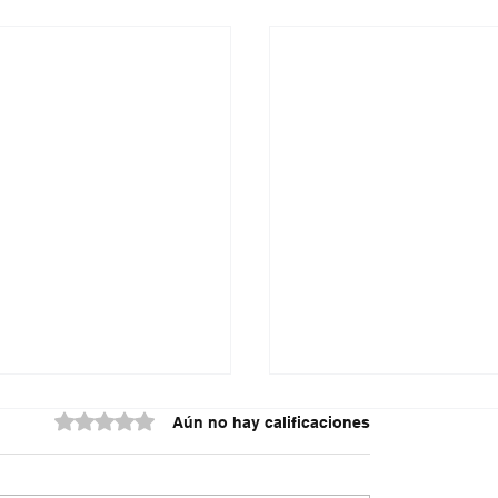
Obtuvo 0 de 5 estrellas.
Aún no hay calificaciones