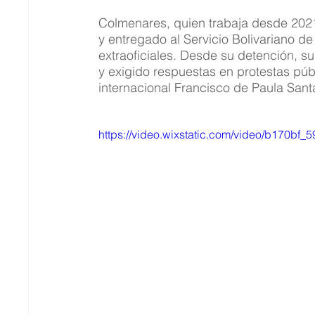
Colmenares, quien trabaja desde 202
y entregado al Servicio Bolivariano de
extraoficiales. Desde su detención, s
y exigido respuestas en protestas púb
internacional Francisco de Paula Sant
https://video.wixstatic.com/video/b170