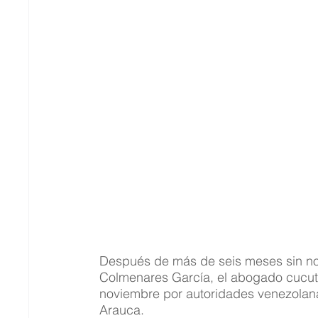
Después de más de seis meses sin not
Colmenares García, el abogado cucut
noviembre por autoridades venezolana
Arauca.