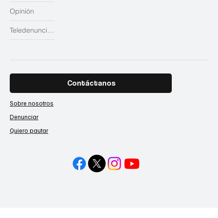
Opinión
Teledenuncias
Contáctanos
Sobre nosotros
Denunciar
Quiero pautar