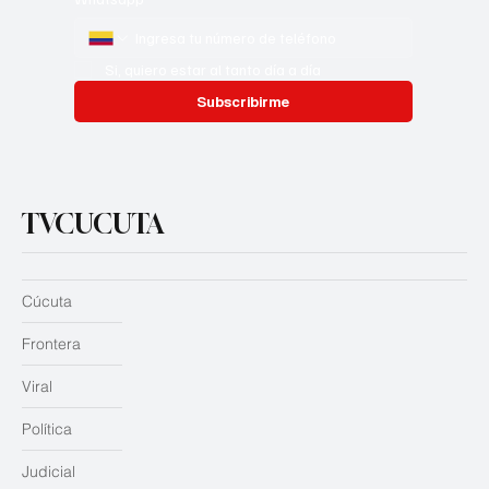
Si, quiero estar al tanto día a día
Subscribirme
TVCUCUTA
Cúcuta
Frontera
Viral
Política
Judicial