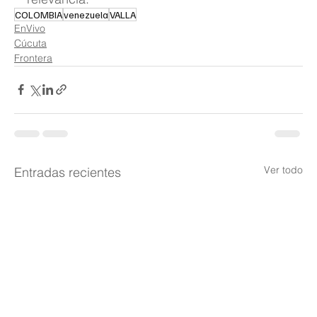
COLOMBIA
venezuela
VALLA
EnVivo
Cúcuta
Frontera
Ver todo
Entradas recientes