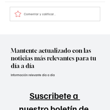
Comentar y calificar...
Atentado contra la policía en #Cúcuta
Mantente actualizado con las
noticias más relevantes para tu
día a día
Información relevante día a día
Suscribete a 
nuestro boletín de 