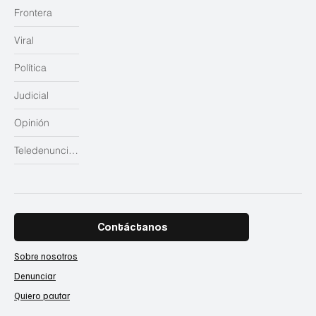
Frontera
Viral
Política
Judicial
Opinión
Teledenuncias
Contáctanos
Sobre nosotros
Denunciar
Quiero pautar