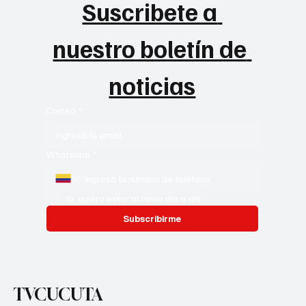
Suscribete a 
nuestro boletín de 
noticias
Correo
*
Whatsapp
*
Si, quiero estar al tanto día a día
Subscribirme
TVCUCUTA