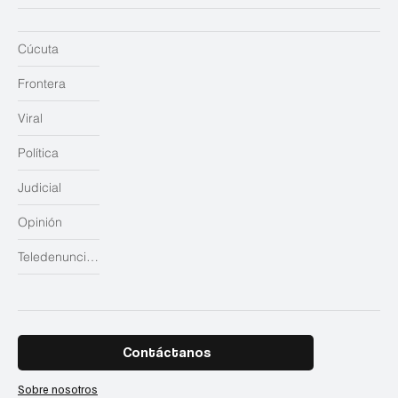
Cúcuta
Frontera
Viral
Política
Judicial
Opinión
Teledenuncias
Contáctanos
Sobre nosotros