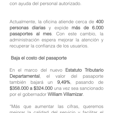
con ayuda del personal autorizado.
Actualmente, la oficina atiende cerca de 
400 
personas diarias
 y expide 
más de 6.000 
pasaportes al mes
. Con este cambio, la 
administración espera mejorar la atención y 
recuperar la confianza de los usuarios.
 Baja el costo del pasaporte
En el marco del nuevo 
Estatuto Tributario 
Departamental
, el valor del pasaporte 
también bajará un 
9,49%
, pasando de 
$358.000 a $324.000
 una vez sea sancionado 
por el gobernador 
William Villamizar
.
“Más que aumentar las cifras, queremos 
mejorar la calidad del servicio y facilitar el 