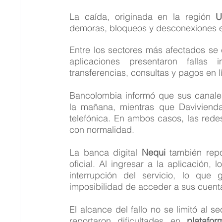
La caída, originada en la región 
U
demoras, bloqueos y desconexiones en 
Entre los sectores más afectados se
aplicaciones presentaron fallas
transferencias, consultas y pagos en l
Bancolombia informó que sus canales 
la mañana, mientras que Davivienda
telefónica. En ambos casos, las rede
con normalidad.
La banca digital 
Nequi
 también repo
oficial. Al ingresar a la aplicación,
interrupción del servicio, lo que
imposibilidad de acceder a sus cuenta
El alcance del fallo no se limitó al s
reportaron dificultades en 
platafo