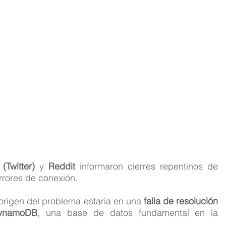
 (Twitter)
 y 
Reddit
 informaron cierres repentinos de 
rrores de conexión.
origen del problema estaría en una 
falla de resolución 
ynamoDB
, una base de datos fundamental en la 