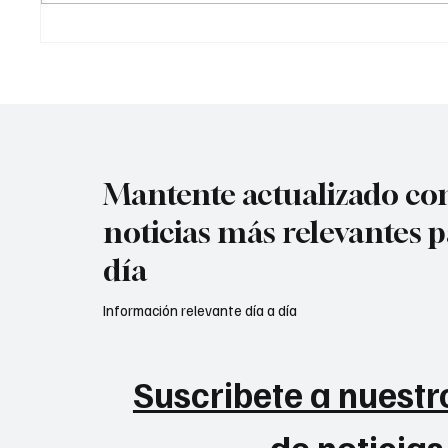
Mantente actualizado con
noticias más relevantes p
día
Información relevante día a día
Suscribete a nuestro
de noticias