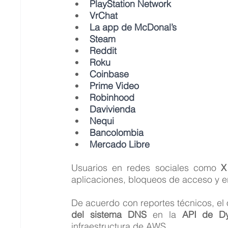
PlayStation Network
VrChat
La app de McDonal’s
Steam
Reddit
Roku
Coinbase 
Prime Video
Robinhood
Davivienda
Nequi
Bancolombia
Mercado Libre
Usuarios en redes sociales como 
X
aplicaciones, bloqueos de acceso y e
De acuerdo con reportes técnicos, el 
del sistema DNS
 en la 
API de D
infraestructura de AWS.