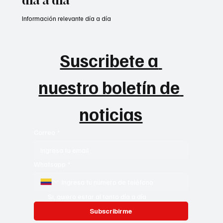
Información relevante día a día
Suscribete a 
nuestro boletín de 
noticias
Correo
*
Whatsapp
*
Si, quiero estar al tanto día a día
Subscribirme