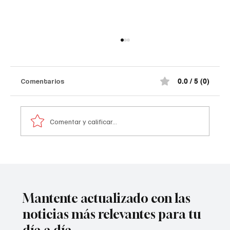
Comentarios
0.0 / 5 (0)
Comentar y calificar...
Atentado contra la policía en #Cúcuta
Mantente actualizado con las
noticias más relevantes para tu
día a día