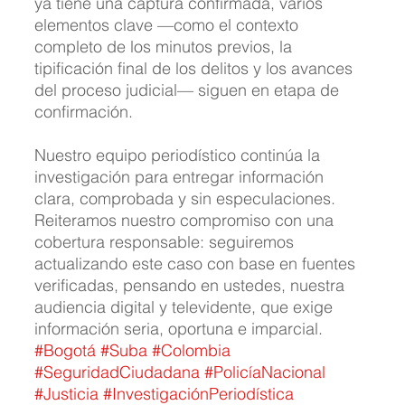
ya tiene una captura confirmada, varios 
elementos clave —como el contexto 
completo de los minutos previos, la 
tipificación final de los delitos y los avances 
del proceso judicial— siguen en etapa de 
confirmación.
Nuestro equipo periodístico continúa la 
investigación para entregar información 
clara, comprobada y sin especulaciones. 
Reiteramos nuestro compromiso con una 
cobertura responsable: seguiremos 
actualizando este caso con base en fuentes 
verificadas, pensando en ustedes, nuestra 
audiencia digital y televidente, que exige 
información seria, oportuna e imparcial.
#Bogotá
#Suba
#Colombia
#SeguridadCiudadana
#PolicíaNacional
#Justicia
#InvestigaciónPeriodística