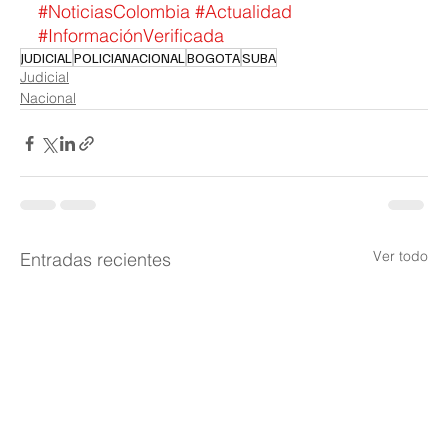
#NoticiasColombia
#Actualidad
#InformaciónVerificada
JUDICIAL
POLICIANACIONAL
BOGOTA
SUBA
Judicial
Nacional
Ver todo
Entradas recientes