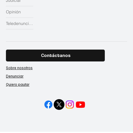
Judicial
Opinión
Teledenuncias
Contáctanos
Sobre nosotros
Denunciar
Quiero pautar