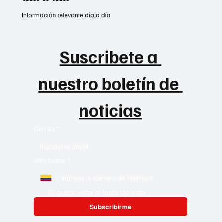
Información relevante día a día
Suscribete a 
nuestro boletín de 
noticias
Correo
*
Whatsapp
*
Si, quiero estar al tanto día a día
Subscribirme