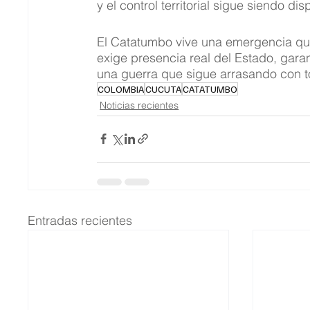
y el control territorial sigue siendo d
El Catatumbo vive una emergencia qu
exige presencia real del Estado, gara
una guerra que sigue arrasando con t
COLOMBIA
CUCUTA
CATATUMBO
Noticias recientes
Entradas recientes