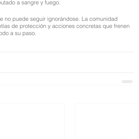
isputado a sangre y fuego.
e no puede seguir ignorándose. La comunidad 
ntías de protección y acciones concretas que frenen 
odo a su paso.