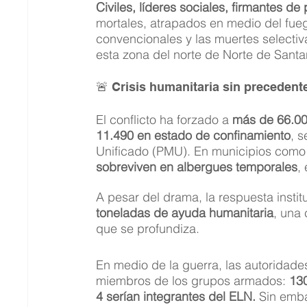
Civiles, líderes sociales, firmantes 
mortales, atrapados en medio del fue
convencionales y las muertes selectiv
esta zona del norte de Norte de Santa
🚨 Crisis humanitaria sin precedent
El conflicto ha forzado a 
más de 66.00
11.490 en estado de confinamiento
, 
Unificado (PMU). En municipios como 
sobreviven en albergues temporales
,
A pesar del drama, la respuesta instit
toneladas de ayuda humanitaria
, una 
que se profundiza.
En medio de la guerra, las autoridade
miembros de los grupos armados: 
130
4 serían integrantes del ELN.
 Sin emba