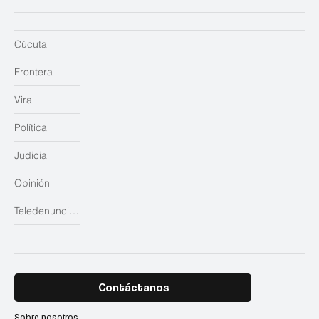
Cúcuta
Frontera
Viral
Política
Judicial
Opinión
Teledenuncias
Contáctanos
Sobre nosotros