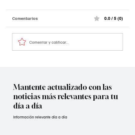
Comentarios
0.0 / 5 (0)
Comentar y calificar...
Tribunal frena paso de Aguas Kpital a
Veolia🧐
Mantente actualizado con las
noticias más relevantes para tu
día a día
Información relevante día a día