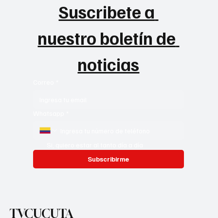
Suscribete a 
nuestro boletín de 
noticias
Correo
*
Whatsapp
*
Si, quiero estar al tanto día a día
Subscribirme
TVCUCUTA