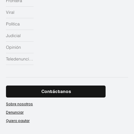
Frontera
Viral
Política
Judicial
Opinión
Teledenuncias
Contáctanos
Sobre nosotros
Denunciar
Quiero pautar