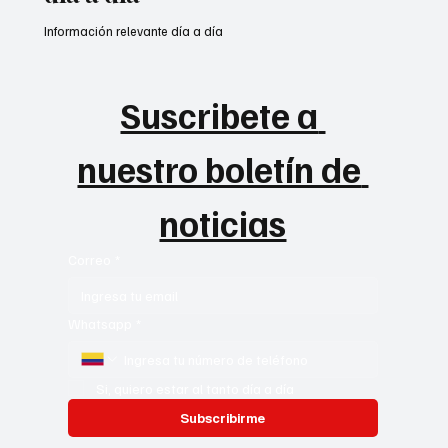
Información relevante día a día
Suscribete a 
nuestro boletín de 
noticias
Correo
*
Whatsapp
*
Si, quiero estar al tanto día a día
Subscribirme