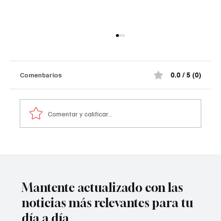
Comentarios
0.0 / 5 (0)
Comentar y calificar...
A prisión seis integrantes del ‘Tren de
Aragua’
Mantente actualizado con las
noticias más relevantes para tu
día a día