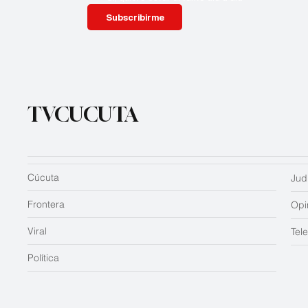
Subscribirme
TVCUCUTA
Cúcuta
Judi
Frontera
Opi
Viral
Tel
Política