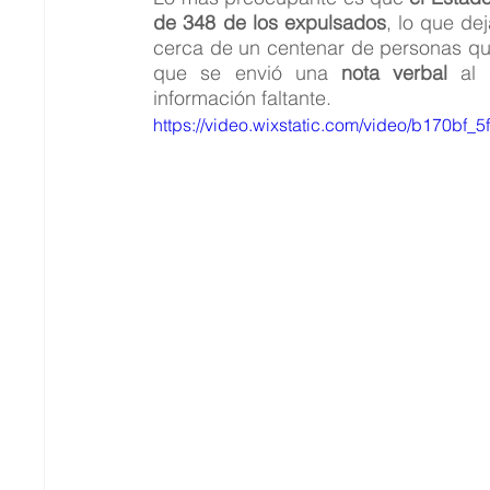
de 348 de los expulsados
, lo que dej
cerca de un centenar de personas que y
que se envió una 
nota verbal
 al 
información faltante.
https://video.wixstatic.com/video/b170b