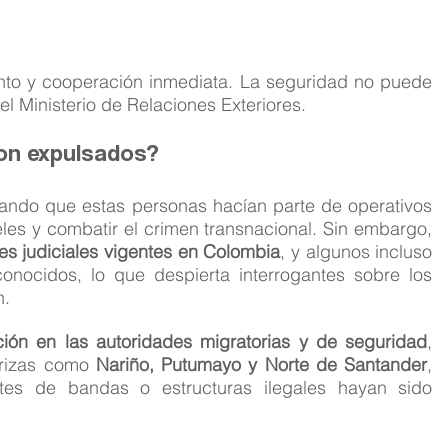
nto y cooperación inmediata. La seguridad no puede 
l Ministerio de Relaciones Exteriores.
on expulsados?
ando que estas personas hacían parte de operativos 
para recuperar el control de las cárceles y combatir el crimen transnacional. Sin embargo, 
es judiciales vigentes en Colombia
, y algunos incluso 
conocidos, lo que despierta interrogantes sobre los 
n.
ión en las autoridades migratorias y de seguridad
, 
erizas como 
Nariño, Putumayo y Norte de Santander
, 
tes de bandas o estructuras ilegales hayan sido 