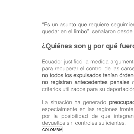
“Es un asunto que requiere seguimie
quedar en el limbo”, señalaron desde e
¿Quiénes son y por qué fuer
Ecuador justificó la medida argument
no todos los expulsados tenían órden
no registran antecedentes penales
 
criterios utilizados para su deportació
La situación ha generado 
preocupac
especialmente en las regiones front
por la posibilidad de que integran
devueltos sin controles suficientes.
COLOMBIA