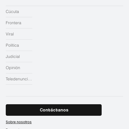
Cúcuta
Frontera
Viral
Política
Judicial
Opinión
Teledenuncias
Contáctanos
Sobre nosotros