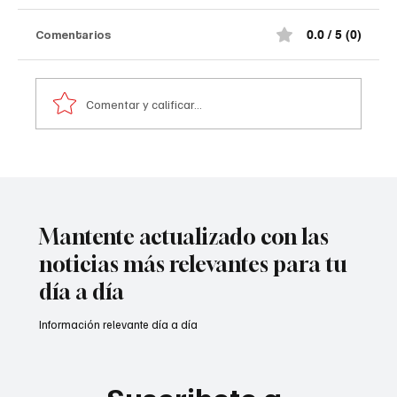
Comentarios
0.0 / 5 (0)
Comentar y calificar...
Tribunal frena paso de Aguas Kpital a
Veolia🧐
Mantente actualizado con las
noticias más relevantes para tu
día a día
Información relevante día a día