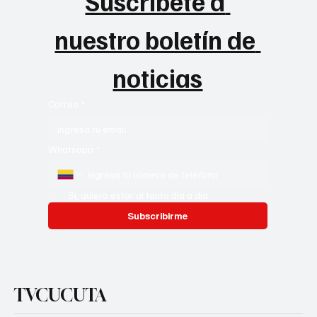
Suscribete a 
nuestro boletín de 
noticias
Correo
*
Whatsapp
*
Si, quiero estar al tanto día a día
Subscribirme
TVCUCUTA