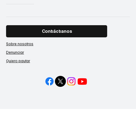
Contáctanos
Sobre nosotros
Denunciar
Quiero pautar