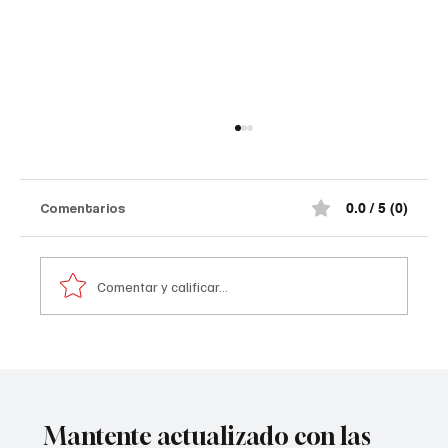
Comentarios
0.0 / 5 (0)
Comentar y calificar...
Atentado contra la policía en #Cúcuta
Mantente actualizado con las