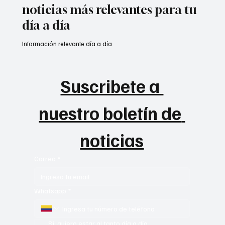
noticias más relevantes para tu
día a día
Información relevante día a día
Suscribete a 
nuestro boletín de 
noticias
Correo
*
Whatsapp
*
Si, quiero estar al tanto día a día