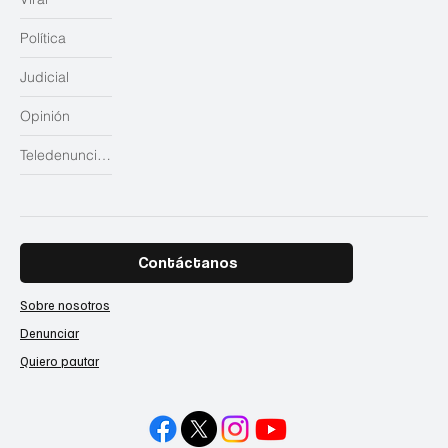
Política
Judicial
Opinión
Teledenuncias
Contáctanos
Sobre nosotros
Denunciar
Quiero pautar