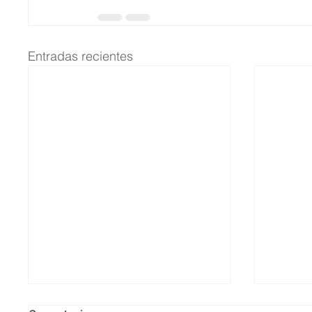
Entradas recientes
Así quedó el comando de la