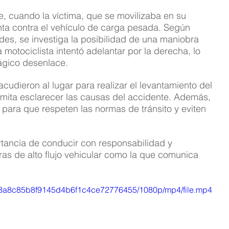
de, cuando la víctima, que se movilizaba en su 
nta contra el vehículo de carga pesada. Según 
des, se investiga la posibilidad de una maniobra 
motociclista intentó adelantar por la derecha, lo 
ágico desenlace.
acudieron al lugar para realizar el levantamiento del 
rmita esclarecer las causas del accidente. Además, 
 para que respeten las normas de tránsito y eviten 
rtancia de conducir con responsabilidad y 
as de alto flujo vehicular como la que comunica 
f_c3a8c85b8f9145d4b6f1c4ce72776455/1080p/mp4/file.mp4