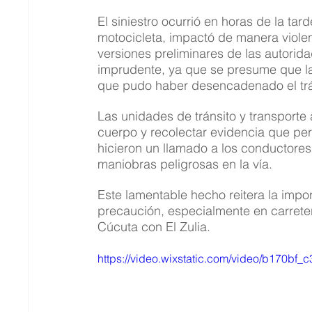
El siniestro ocurrió en horas de la tar
motocicleta, impactó de manera viole
versiones preliminares de las autorida
imprudente, ya que se presume que la 
que pudo haber desencadenado el tr
Las unidades de tránsito y transporte 
cuerpo y recolectar evidencia que pe
hicieron un llamado a los conductores
maniobras peligrosas en la vía.
Este lamentable hecho reitera la impo
precaución, especialmente en carreter
Cúcuta con El Zulia.
https://video.wixstatic.com/video/b170b