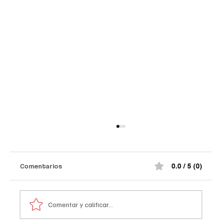
Comentarios
0.0 / 5 (0)
Comentar y calificar...
Comediante señalado de acoso