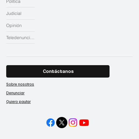
Política
Judicial
Opinión
Teledenuncias
Contáctanos
Sobre nosotros
Denunciar
Quiero pautar