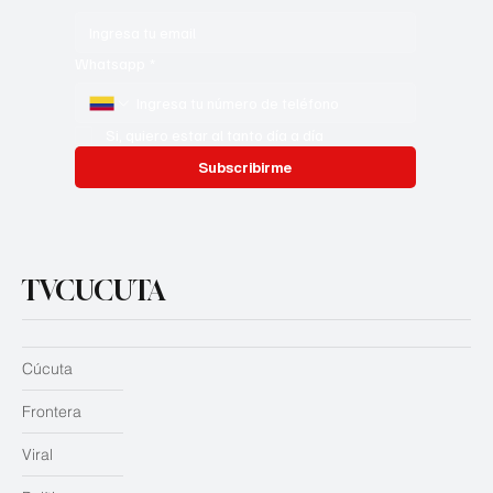
Whatsapp
*
Si, quiero estar al tanto día a día
Subscribirme
TVCUCUTA
Cúcuta
Frontera
Viral