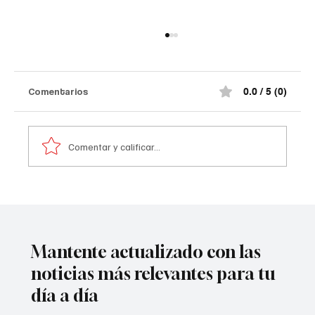
Comentarios
0.0 / 5 (0)
Comentar y calificar...
A prisión seis integrantes del ‘Tren de
Aragua’
Mantente actualizado con las
noticias más relevantes para tu
día a día