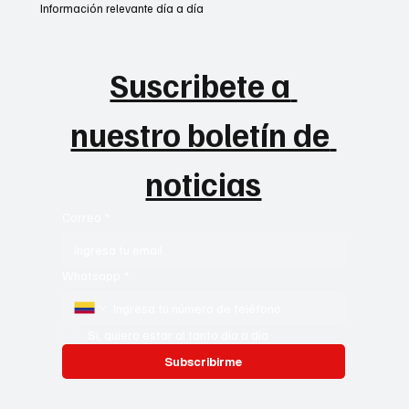
Información relevante día a día
Suscribete a 
nuestro boletín de 
noticias
Correo
*
Whatsapp
*
Si, quiero estar al tanto día a día
Subscribirme