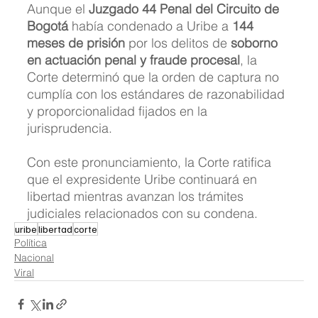
Aunque el 
Juzgado 44 Penal del Circuito de 
Bogotá
 había condenado a Uribe a 
144 
meses de prisión
 por los delitos de 
soborno 
en actuación penal y fraude procesal
, la 
Corte determinó que la orden de captura no 
cumplía con los estándares de razonabilidad 
y proporcionalidad fijados en la 
jurisprudencia.
Con este pronunciamiento, la Corte ratifica 
que el expresidente Uribe continuará en 
libertad mientras avanzan los trámites 
judiciales relacionados con su condena.
uribe
libertad
corte
Política
Nacional
Viral