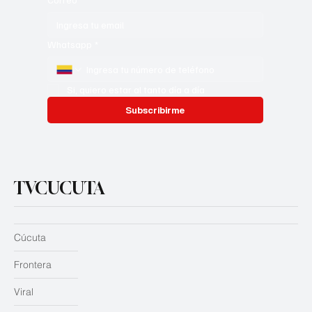
Whatsapp
*
Si, quiero estar al tanto día a día
Subscribirme
TVCUCUTA
Cúcuta
Frontera
Viral