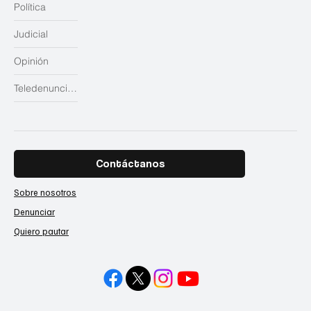
Política
Judicial
Opinión
Teledenuncias
Contáctanos
Sobre nosotros
Denunciar
Quiero pautar