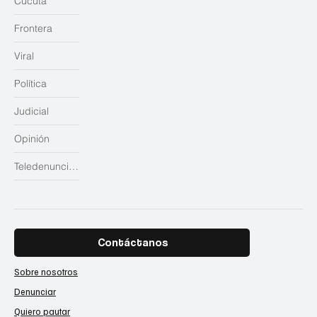
Cúcuta
Frontera
Viral
Política
Judicial
Opinión
Teledenuncias
Contáctanos
Sobre nosotros
Denunciar
Quiero pautar