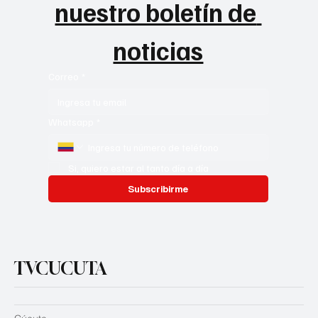
nuestro boletín de 
noticias
Correo
*
Whatsapp
*
Si, quiero estar al tanto día a día
Subscribirme
TVCUCUTA