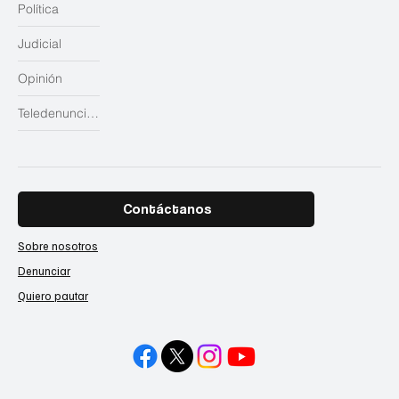
Política
Judicial
Opinión
Teledenuncias
Contáctanos
Sobre nosotros
Denunciar
Quiero pautar