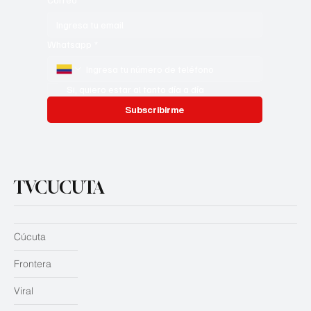
Whatsapp
*
Si, quiero estar al tanto día a día
Subscribirme
TVCUCUTA
Cúcuta
Frontera
Viral