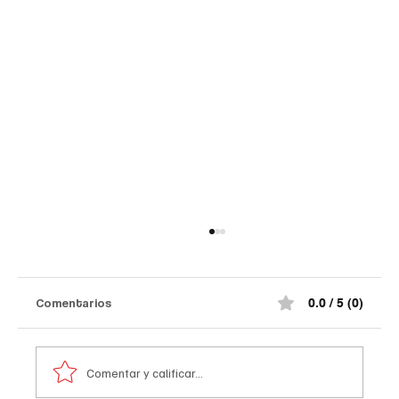
Comentarios
0.0 / 5 (0)
Comentar y calificar...
Comediante señalado de acoso