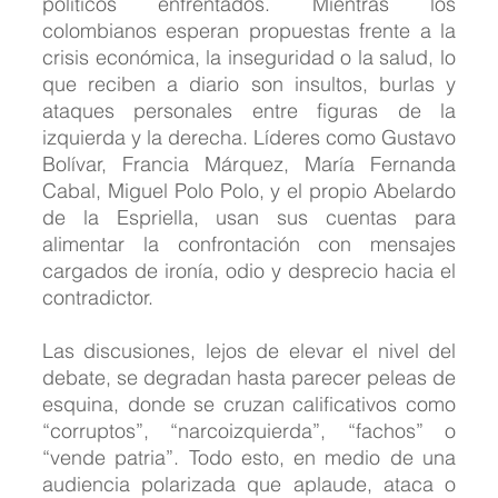
políticos enfrentados. Mientras los 
colombianos esperan propuestas frente a la 
crisis económica, la inseguridad o la salud, lo 
que reciben a diario son insultos, burlas y 
ataques personales entre figuras de la 
izquierda y la derecha. Líderes como Gustavo 
Bolívar, Francia Márquez, María Fernanda 
Cabal, Miguel Polo Polo, y el propio Abelardo 
de la Espriella, usan sus cuentas para 
alimentar la confrontación con mensajes 
cargados de ironía, odio y desprecio hacia el 
contradictor. 
Las discusiones, lejos de elevar el nivel del 
debate, se degradan hasta parecer peleas de 
esquina, donde se cruzan calificativos como 
“corruptos”, “narcoizquierda”, “fachos” o 
“vende patria”. Todo esto, en medio de una 
audiencia polarizada que aplaude, ataca o 