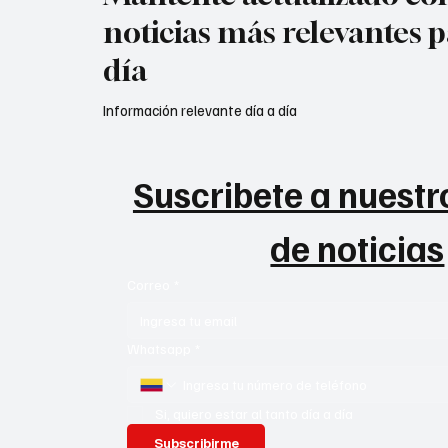
noticias más relevantes p
día
Información relevante día a día
Suscribete a nuestro
de noticias
Correo
*
Whatsapp
*
Si, quiero estar al tanto día a día
Subscribirme