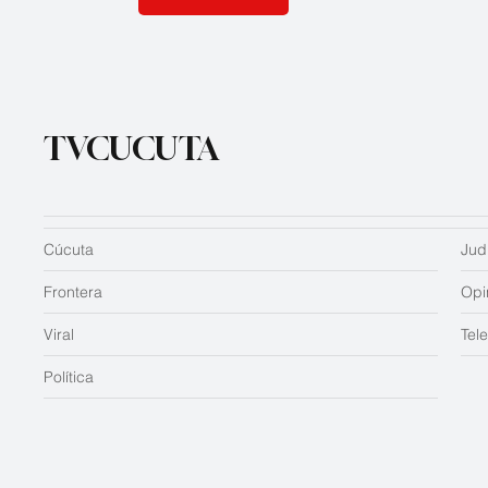
TVCUCUTA
Cúcuta
Judi
Frontera
Opi
Viral
Tel
Política