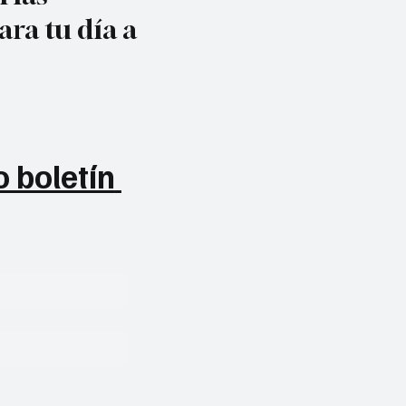
ara tu día a
 boletín 