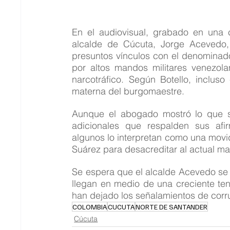
En el audiovisual, grabado en una c
alcalde de Cúcuta, Jorge Acevedo, y
presuntos vínculos con el denominad
por altos mandos militares venezola
narcotráfico. Según Botello, incluso 
materna del burgomaestre.
Aunque el abogado mostró lo que se
adicionales que respalden sus afi
algunos lo interpretan como una movid
Suárez para desacreditar al actual ma
Se espera que el alcalde Acevedo se 
llegan en medio de una creciente tens
han dejado los señalamientos de corrup
COLOMBIA
CUCUTA
NORTE DE SANTANDER
Cúcuta