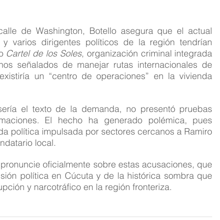
alle de Washington, Botello asegura que el actual 
 varios dirigentes políticos de la región tendrían 
o 
Cartel de los Soles
, organización criminal integrada 
nos señalados de manejar rutas internacionales de 
existiría un “centro de operaciones” en la vivienda 
ría el texto de la demanda, no presentó pruebas 
rmaciones. El hecho ha generado polémica, pues 
a política impulsada por sectores cercanos a Ramiro 
ndatario local.
pronuncie oficialmente sobre estas acusaciones, que 
ión política en Cúcuta y de la histórica sombra que 
ción y narcotráfico en la región fronteriza.