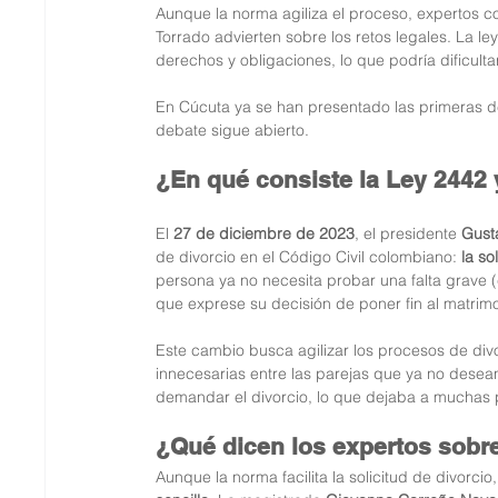
Aunque la norma agiliza el proceso, expertos 
Torrado advierten sobre los retos legales. La l
derechos y obligaciones, lo que podría dificulta
En Cúcuta ya se han presentado las primeras d
debate sigue abierto.
¿En qué consiste la Ley 2442 
El 
27 de diciembre de 2023
, el presidente 
Gust
de divorcio en el Código Civil colombiano: 
la s
persona ya no necesita probar una falta grave (
que exprese su decisión de poner fin al matrim
Este cambio busca agilizar los procesos de divo
innecesarias entre las parejas que ya no desean
demandar el divorcio, lo que dejaba a muchas
¿Qué dicen los expertos sobre
Aunque la norma facilita la solicitud de divorci