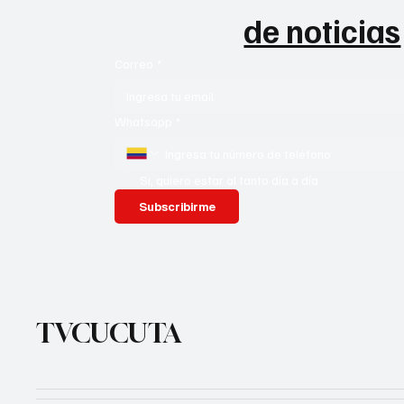
de noticias
Correo
*
Whatsapp
*
Si, quiero estar al tanto día a día
Subscribirme
TVCUCUTA