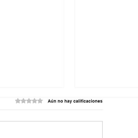
Obtuvo 0 de 5 estrellas.
Aún no hay calificaciones