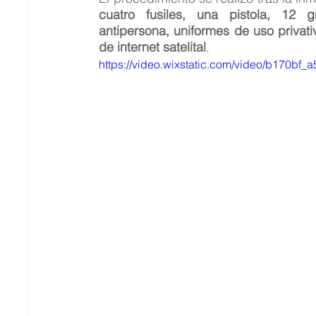
cuatro fusiles, una pistola, 12 
antipersona, uniformes de uso privati
de internet satelital
.
https://video.wixstatic.com/video/b170b