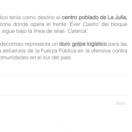
élico tenía como destino el 
centro poblado de La Julia, 
 zona donde opera el frente 
‘Ever Castro’
 del bloque 
 sigue bajo la línea de alias 
‘Calarcá’
.
 decomiso representa un 
duro golpe logístico
 para las 
s esfuerzos de la Fuerza Pública en la ofensiva contra 
comunidades en el sur del país
.