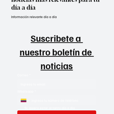
día a día
Información relevante día a día
Suscribete a 
nuestro boletín de 
noticias
Correo
*
Whatsapp
*
Si, quiero estar al tanto día a día