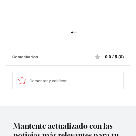
Comentarios
0.0 / 5 (0)
Comentar y calificar...
Atentado contra la policía en #Cúcuta
Mantente actualizado con las
noticias más relevantes para tu