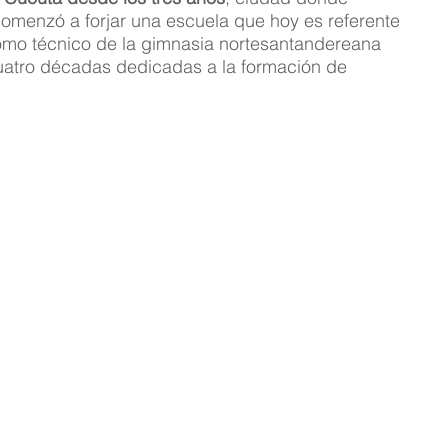
omenzó a forjar una escuela que hoy es referente 
como técnico de la gimnasia nortesantandereana 
atro décadas dedicadas a la formación de 