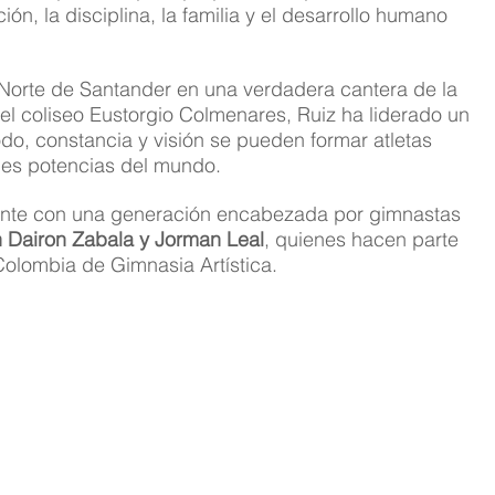
, la disciplina, la familia y el desarrollo humano 
 Norte de Santander en una verdadera cantera de la 
el coliseo Eustorgio Colmenares, Ruiz ha liderado un 
, constancia y visión se pueden formar atletas 
des potencias del mundo.
gente con una generación encabezada por gimnastas 
n Dairon Zabala y Jorman Leal
, quienes hacen parte 
 Colombia de Gimnasia Artística.