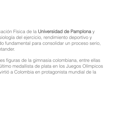
ación Física de la 
Universidad de Pamplona
 y 
siología del ejercicio, rendimiento deportivo y 
do fundamental para consolidar un proceso serio, 
ntander.
es figuras de la gimnasia colombiana, entre ellas 
 último medallista de plata en los Juegos Olímpicos 
virtió a Colombia en protagonista mundial de la 