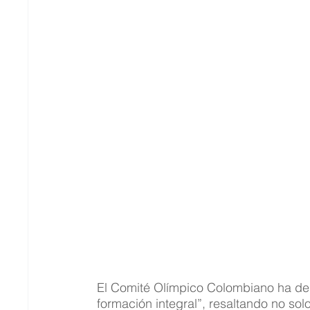
El Comité Olímpico Colombiano ha des
formación integral”, resaltando no s