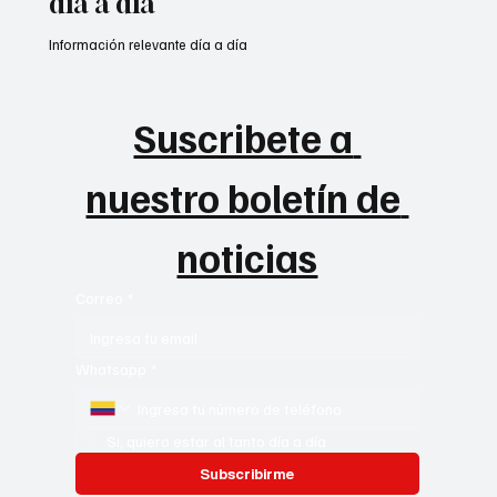
día a día
Información relevante día a día
Suscribete a 
nuestro boletín de 
noticias
Correo
*
Whatsapp
*
Si, quiero estar al tanto día a día
Subscribirme