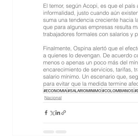
El temor, según Acopi, es que el paí
informalidad, justo cuando aún existe
suma una tendencia creciente hacia la a
que para algunas empresas resulta m
trabajadores formales con salarios y p
Finalmente, Ospina alertó que el efec
a quienes lo devengan. De acuerdo co
menos o apenas un poco más del mínim
encarecimiento de servicios, tarifas, 
salario mínimo. Un escenario que, seg
para evitar que la medida termine af
#ECONOMIA
#SALARIOMINIMO
#COLOMBIANOS
#
Nacional