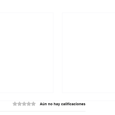
Obtuvo 0 de 5 estrellas.
Aún no hay calificaciones