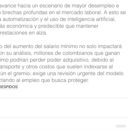
s avance hacia un escenario de mayor desempleo e 
n brechas profundas en el mercado laboral. A esto se 
utomatización y el uso de inteligencia artificial, 
ás económica y predecible que mantener 
restaciones en alza.
to del aumento del salario mínimo no solo impactará 
n su análisis, millones de colombianos que ganan 
o podrían perder poder adquisitivo, debido al 
transporte y otros costos que suelen indexarse al 
ún el gremio, exige una revisión urgente del modelo 
ectando al empleo que busca proteger.
DESPIDOS