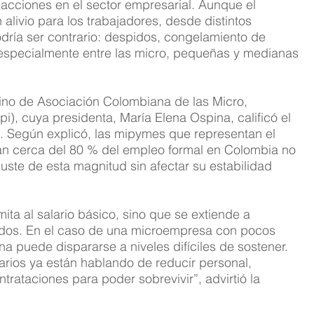
acciones en el sector empresarial. Aunque el 
livio para los trabajadores, desde distintos 
dría ser contrario: despidos, congelamiento de 
 especialmente entre las micro, pequeñas y medianas 
no de Asociación Colombiana de las Micro, 
, cuya presidenta, María Elena Ospina, calificó el 
 Según explicó, las mipymes que representan el 
ran cerca del 80 % del empleo formal en Colombia no 
ste de esta magnitud sin afectar su estabilidad 
ita al salario básico, sino que se extiende a 
ados. En el caso de una microempresa con pocos 
 puede dispararse a niveles difíciles de sostener. 
ios ya están hablando de reducir personal, 
ntrataciones para poder sobrevivir”, advirtió la 