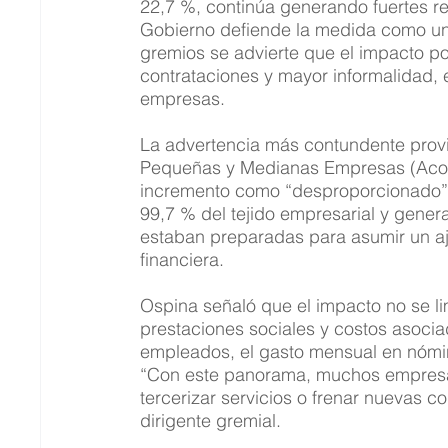
22,7 %, continúa generando fuertes re
Gobierno defiende la medida como un a
gremios se advierte que el impacto po
contrataciones y mayor informalidad,
empresas.
La advertencia más contundente provi
Pequeñas y Medianas Empresas (Acopi)
incremento como “desproporcionado”.
99,7 % del tejido empresarial y gene
estaban preparadas para asumir un aju
financiera.
Ospina señaló que el impacto no se lim
prestaciones sociales y costos asoci
empleados, el gasto mensual en nómina
“Con este panorama, muchos empresar
tercerizar servicios o frenar nuevas co
dirigente gremial.