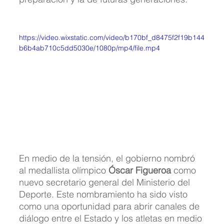
https://video.wixstatic.com/video/b170bf_d8475f2f19b144
b6b4ab710c5dd5030e/1080p/mp4/file.mp4
En medio de la tensión, el gobierno nombró 
al medallista olímpico 
Óscar Figueroa
 como 
nuevo secretario general del Ministerio del 
Deporte. Este nombramiento ha sido visto 
como una oportunidad para abrir canales de 
diálogo entre el Estado y los atletas en medio 