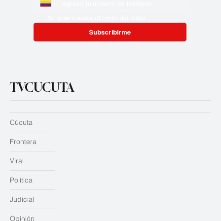
Si, quiero estar al tanto día a día
Subscribirme
TVCUCUTA
Cúcuta
Frontera
Viral
Política
Judicial
Opinión