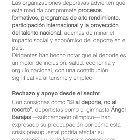
Las organizaciones deportivas advierten que 
esta medida compromete 
procesos 
formativos, programas de alto rendimiento, 
participación internacional y la proyección 
del talento nacional
, además de minar el 
impacto social y económico del deporte en el 
país. 
Dirigentes han hecho notar que el deporte es 
un motor de inclusión, salud, economía y 
orgullo nacional, con una contribución 
significativa al turismo y empleo.
Rechazo y apoyo desde el sector
Con consignas como 
“Sí al deporte, no al 
recorte”
, deportistas como el gimnasta 
Ángel 
Barajas
 —subcampeón olímpico— han 
expresado su preocupación por cómo esta 
crisis presupuestal podría afectar su 
preparación y la de futuras generaciones. 