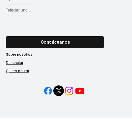
Teledenuncias
Contáctanos
Sobre nosotros
Denunciar
Quiero pautar