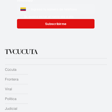
Whatsapp
*
Si, quiero estar al tanto día a día
Subscribirme
TVCUCUTA
Cúcuta
Frontera
Viral
Política
Judicial