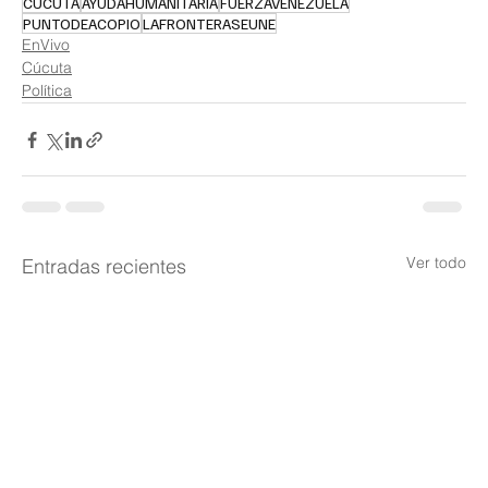
CÚCUTA
AYUDAHUMANITARIA
FUERZAVENEZUELA
PUNTODEACOPIO
LAFRONTERASEUNE
EnVivo
Cúcuta
Política
Ver todo
Entradas recientes