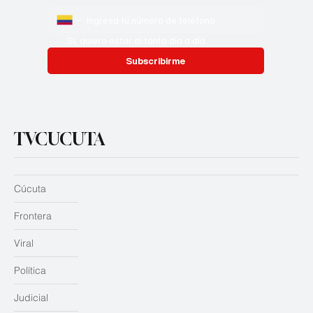
Si, quiero estar al tanto día a día
Subscribirme
TVCUCUTA
Cúcuta
Frontera
Viral
Política
Judicial