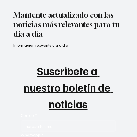
instalación del Congreso de la República.
Mantente actualizado con las
noticias más relevantes para tu
día a día
Información relevante día a día
Suscribete a 
nuestro boletín de 
noticias
Correo
*
Whatsapp
*