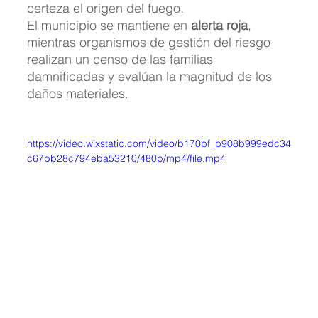
certeza el origen del fuego.
El municipio se mantiene en 
alerta roja
, 
mientras organismos de gestión del riesgo 
realizan un censo de las familias 
damnificadas y evalúan la magnitud de los 
daños materiales.
https://video.wixstatic.com/video/b170bf_b908b999edc34
c67bb28c794eba53210/480p/mp4/file.mp4