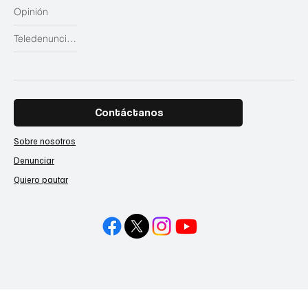
Opinión
Teledenuncias
Contáctanos
Sobre nosotros
Denunciar
Quiero pautar