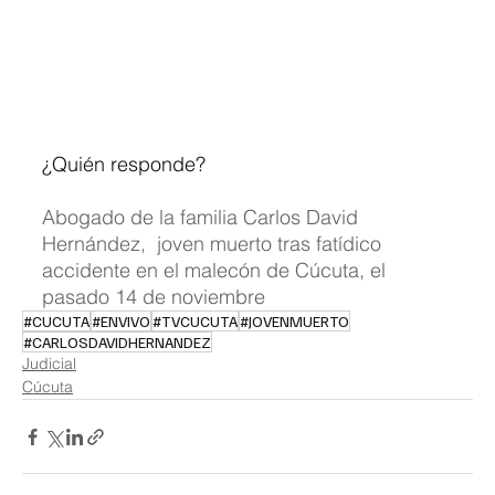
¿Quién responde?
Abogado de la familia Carlos David 
Hernández,  joven muerto tras fatídico 
accidente en el malecón de Cúcuta, el 
pasado 14 de noviembre
#CUCUTA
#ENVIVO
#TVCUCUTA
#JOVENMUERTO
#CARLOSDAVIDHERNANDEZ
Judicial
Cúcuta