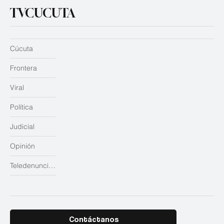
TVCUCUTA
Cúcuta
Frontera
Viral
Política
Judicial
Opinión
Teledenuncias
Contáctanos