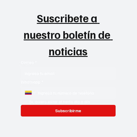
Suscribete a 
nuestro boletín de 
noticias
Correo
*
Whatsapp
*
Si, quiero estar al tanto día a día
Subscribirme