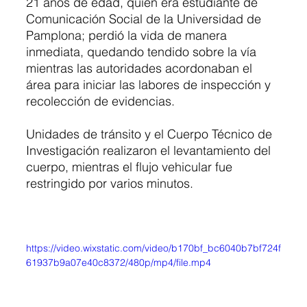
21 años de edad, quien era estudiante de 
Comunicación Social de la Universidad de 
Pamplona; perdió la vida de manera 
inmediata, quedando tendido sobre la vía 
mientras las autoridades acordonaban el 
área para iniciar las labores de inspección y 
recolección de evidencias.
Unidades de tránsito y el Cuerpo Técnico de 
Investigación realizaron el levantamiento del 
cuerpo, mientras el flujo vehicular fue 
restringido por varios minutos.
https://video.wixstatic.com/video/b170bf_bc6040b7bf724f
61937b9a07e40c8372/480p/mp4/file.mp4