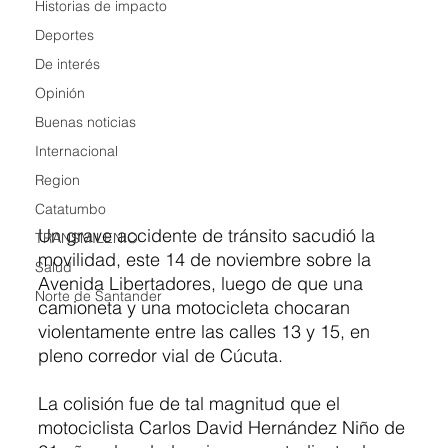
Historias de impacto
Deportes
De interés
Opinión
Buenas noticias
Internacional
Region
Catatumbo
Un grave accidente de tránsito sacudió la 
TRANSMILENIO
movilidad, este 14 de noviembre sobre la 
Salud
Avenida Libertadores, luego de que una 
Norte de Santander
camioneta y una motocicleta chocaran 
violentamente entre las calles 13 y 15, en 
pleno corredor vial de Cúcuta.
La colisión fue de tal magnitud que el 
motociclista Carlos David Hernández Niño de 