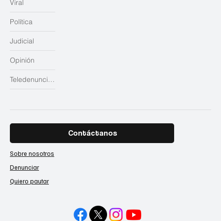
Viral
Política
Judicial
Opinión
Teledenuncias
Contáctanos
Sobre nosotros
Denunciar
Quiero pautar