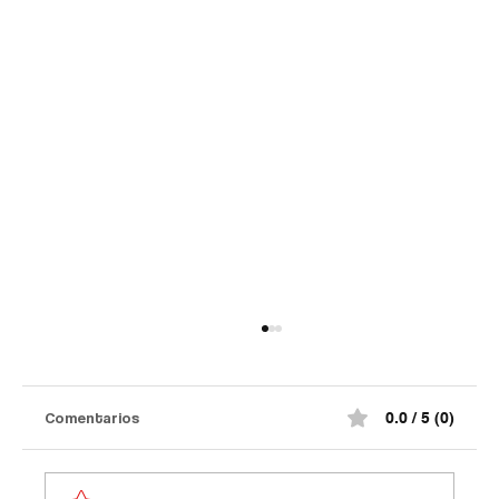
Comentarios
0.0 / 5 (0)