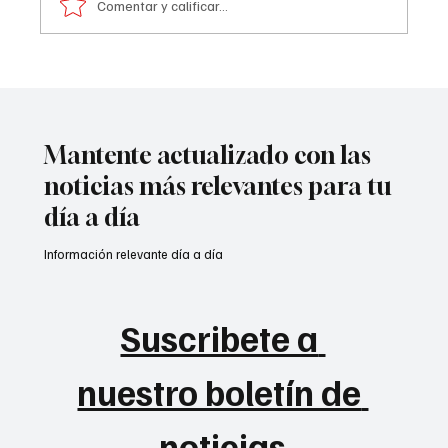
Comentar y calificar...
A prisión seis integrantes del ‘Tren de
Aragua’
Mantente actualizado con las
noticias más relevantes para tu
día a día
Información relevante día a día
Suscribete a 
nuestro boletín de 
noticias