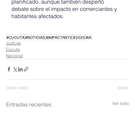
planificado, aunque también despertó 
debate sobre el impacto en comerciantes y 
habitantes afectados.
#CUCUTA
#NOTICIAS
#IMPACTANTE
#2025
#IA
Judicial
Cúcuta
Nacional
Ver todo
Entradas recientes