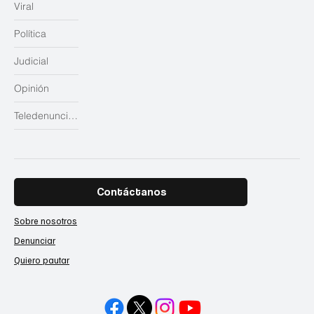
Viral
Política
Judicial
Opinión
Teledenuncias
Contáctanos
Sobre nosotros
Denunciar
Quiero pautar